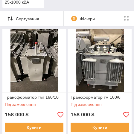
25-1000 кВА
Сортування
0
Фільтри
Трансформатор тмг 160/10
Трансформатор тм 160/6
Під замовлення
Під замовлення
158 000
158 000
₴
₴
Купити
Купити