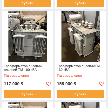
Купити
Купити
Трасформатор силовий
Трасформатор силовийТМ
оливний ТМ 100 кВА
160 кВА
Під замовлення
Під замовлення
117 000
158 000
₴
₴
Купити
Купити