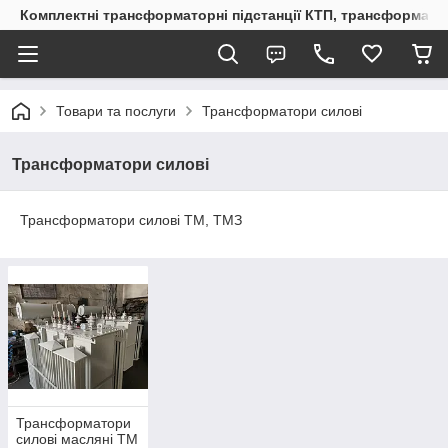
Комплектні трансформаторні підстанції КТП, трансформато
Товари та послуги
Трансформатори силові
Трансформатори силові
Трансформатори силові ТМ, ТМЗ
Трансформатори
силові масляні ТМ