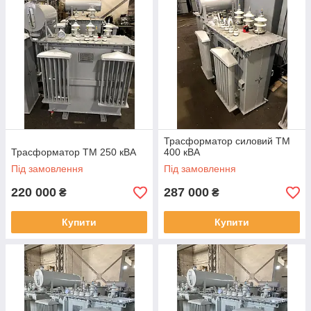
Трасформатор силовий ТМ
Трасформатор ТМ 250 кВА
400 кВА
Під замовлення
Під замовлення
220 000
287 000
₴
₴
Купити
Купити