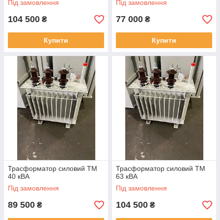
Під замовлення
Під замовлення
104 500
77 000
₴
₴
Купити
Купити
Трасформатор силовий ТМ
Трасформатор силовий ТМ
40 кВА
63 кВА
Під замовлення
Під замовлення
89 500
104 500
₴
₴