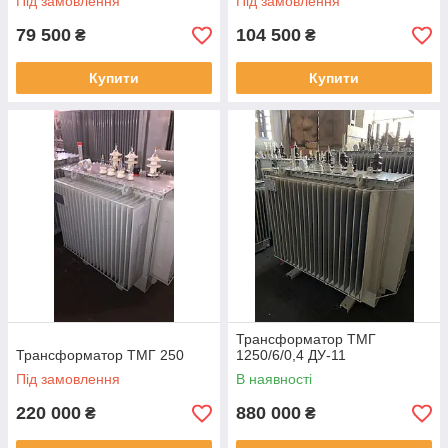
Під замовлення
Під замовлення
79 500
104 500
₴
₴
Купити
Купити
Трансформатор ТМГ
Трансформатор ТМГ 250
1250/6/0,4 ДУ-11
Під замовлення
В наявності
220 000
880 000
₴
₴