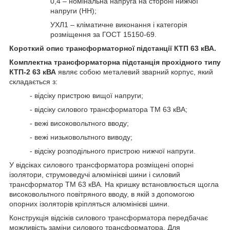
0,4 – номінальна напруга на стороні нижчої
напруги (НН);
УХЛ1 – кліматичне виконання і категорія
розміщення за ГОСТ 15150-69.
Короткий опис трансформаторної підстанції КТП 63 кВА.
Комплектна
трансформаторна підстанція прохідного типу
КТП-2 63 кВА
являє собою металевий зварний корпус, який
складається з:
- відсіку пристрою вищої напруги;
- відсіку силового трансформатора ТМ 63 кВА;
- вежі високовольтного вводу;
- вежі низьковольтного виводу;
- відсіку розподільного пристрою нижчої напруги.
У відсіках силового трансформатора розміщені опорні
ізолятори, струмоведучі алюмінієві шини і силовий
трансформатор ТМ 63 кВА. На кришку встановлюється щогла
високовольтного повітряного вводу, в якій з допомогою
опорних ізоляторів кріпляться алюмінієві шини.
Конструкція відсіків силового трансформатора передбачає
можливість заміни силового трансформатора. Для