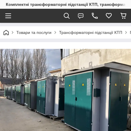
Комплектні трансформаторні підстанції КТП, трансформато
Товари та послуги
Трансформаторні підстанції КТП