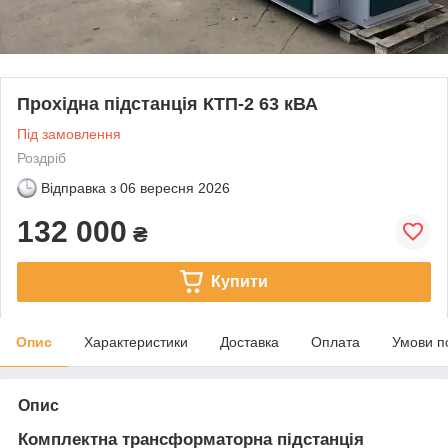
Прохідна підстанція КТП-2 63 кВА
Під замовлення
Роздріб
Відправка з
06 вересня 2026
132 000
₴
Купити
Опис
Характеристики
Доставка
Оплата
Умови п
Опис
Комплектна трансформаторна підстанція