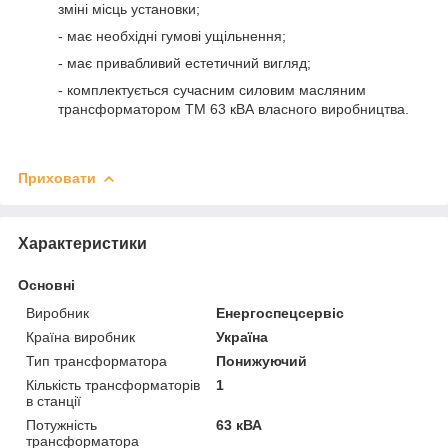
зміні місць установки;
- має необхідні гумові ущільнення;
- має привабливий естетичний вигляд;
- комплектується сучасним силовим масляним
трансформатором ТМ 63 кВА власного виробництва.
Приховати
Характеристики
Основні
Виробник
Енергоспецсервіс
Країна виробник
Україна
Тип трансформатора
Понижуючий
Кількість трансформаторів
1
в станції
Потужність
63 кВА
трансформатора