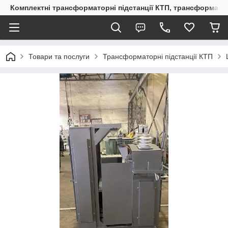
Комплектні трансформаторні підстанції КТП, трансформато
Товари та послуги
Трансформаторні підстанції КТП