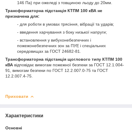
146 Па) при ожеледі з товщиною льоду до 20мм.
Трансформаторна підстанція КТПМ 100 кВА не
призначена для:
- для роботи в умовах трясіння, вібрації та ударів;
- введення харчування з боку низької напруги;
- встановлення у вибухонебезпечних і
пожежонебезпечних зон за ПУЕ і спеціальних
середовищах за ГОСТ 24682-81.
Трансформаторна підстанція щоглового типу КТПМ 100
кВА
відповідає вимогам пожежної безпеки за ГОСТ 12.1.004-
91, вимогам безпеки по ГОСТ 12.2.007.0-75 та ГОСТ
12.2.007.4-75.
Приховати
Характеристики
Основні