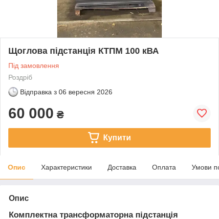
Щоглова підстанція КТПМ 100 кВА
Під замовлення
Роздріб
Відправка з
06 вересня 2026
60 000
₴
Купити
Опис
Характеристики
Доставка
Оплата
Умови п
Опис
Комплектна трансформаторна підстанція