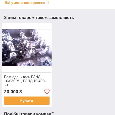
Всі умови повернення
З цим товаром також замовляють
Разъеденитель РЛНД
10/630-У1, РЛНД 10/400-
У1
20 000
₴
Купити
Подібні товари компанії