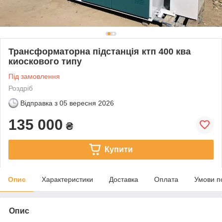
Трансформаторна підстанція ктп 400 ква
киоскового типу
Під замовлення
Роздріб
Відправка з
05 вересня 2026
135 000
₴
Купити
Опис
Характеристики
Доставка
Оплата
Умови п
Опис