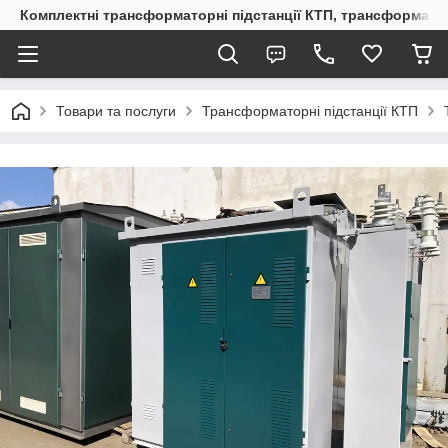
Комплектні трансформаторні підстанції КТП, трансформато
Товари та послуги
Трансформаторні підстанції КТП